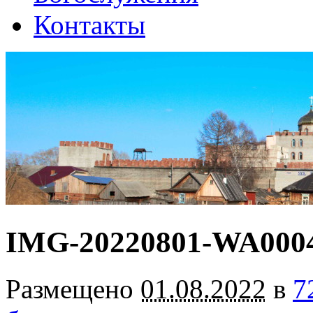
Контакты
IMG-20220801-WA000
Размещено
01.08.2022
в
7