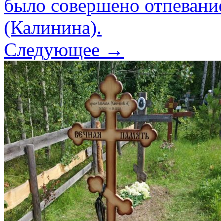
было совершено отпевани
(Калинина).
Следующее →