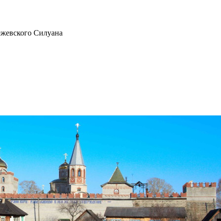
ежевского Силуана