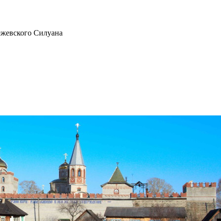
ежевского Силуана