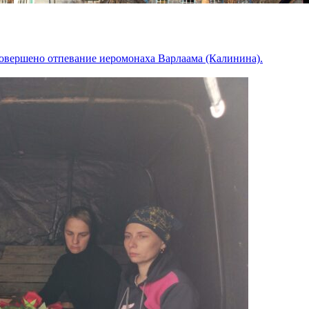
совершено отпевание иеромонаха Варлаама (Калинина).