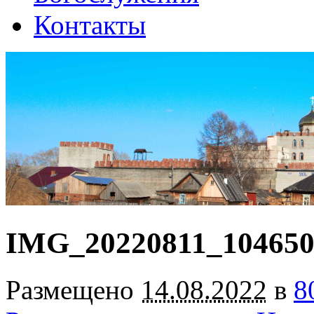
Контакты
IMG_20220811_10465
Размещено
14.08.2022
в
8