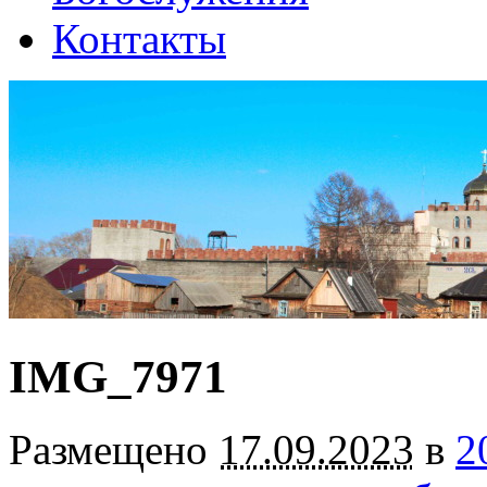
Контакты
IMG_7971
Размещено
17.09.2023
в
2