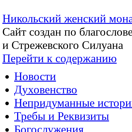
Никольский женский мона
Сайт создан по благосло
и Стрежевского Силуана
Перейти к содержанию
Новости
Духовенство
Непридуманные истори
Требы и Реквизиты
Богослужения