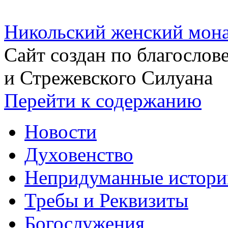
Никольский женский мона
Сайт создан по благосло
и Стрежевского Силуана
Перейти к содержанию
Новости
Духовенство
Непридуманные истори
Требы и Реквизиты
Богослужения