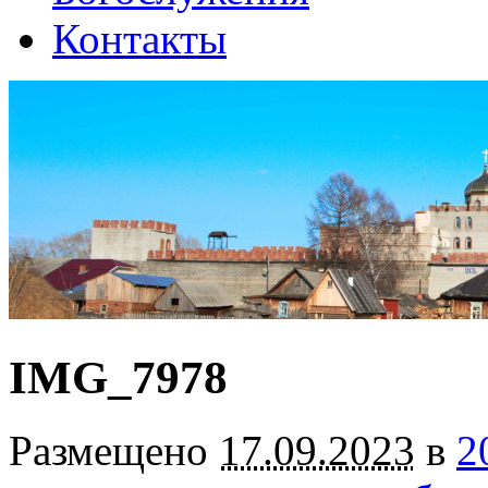
Контакты
IMG_7978
Размещено
17.09.2023
в
2