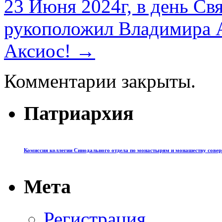
23 Июня 2024г, в день Св
рукоположил Владимира А
Аксиос!
→
Комментарии закрыты.
Патриархия
Комиссия коллегии Синодального отдела по монастырям и монашеству сове
Мета
Регистрация