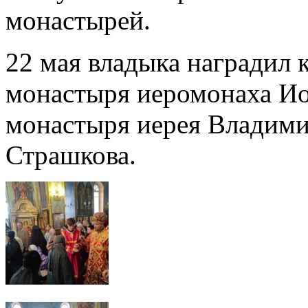
монастырей.
22 мая владыка наградил
монастыря иеромонаха Ио
монастыря иерея Владими
Страшкова.