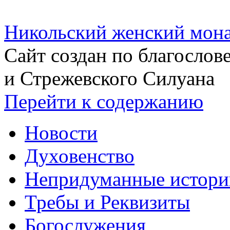
Никольский женский мона
Сайт создан по благосло
и Стрежевского Силуана
Перейти к содержанию
Новости
Духовенство
Непридуманные истори
Требы и Реквизиты
Богослужения