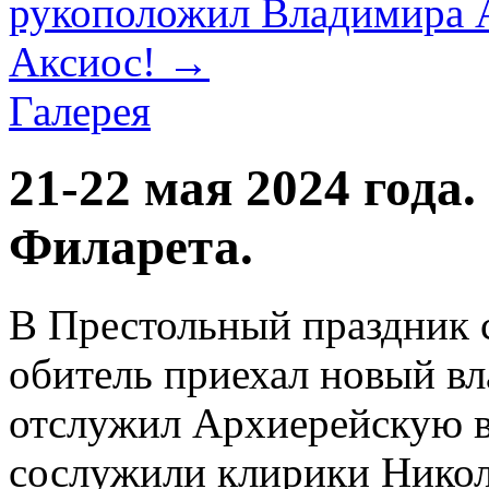
рукоположил Владимира А
Аксиос!
→
Галерея
21-22 мая 2024 года
Филарета.
В Престольный праздник с
обитель приехал новый в
отслужил Архиерейскую 
сослужили клирики Никол